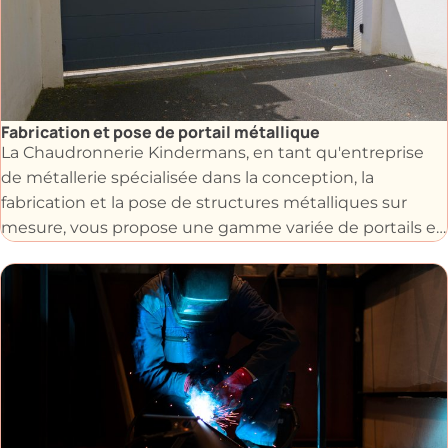
Fabrication et pose de portail métallique
La Chaudronnerie Kindermans, en tant qu'entreprise
de métallerie spécialisée dans la conception, la
fabrication et la pose de structures métalliques sur
mesure, vous propose une gamme variée de portails en
acier.
Forts de notre expertise et de notre savoir-faire, nous
offrons des solutions sur mesure adaptées à vos
besoins, que ce soit portails pleins, ajourés, semi-
ajourés, coulissants ou battants.