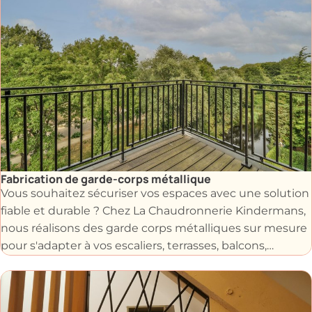
Fabrication de garde-corps métallique
Vous souhaitez sécuriser vos espaces avec une solution
fiable et durable ? Chez La Chaudronnerie Kindermans,
nous réalisons des garde corps métalliques sur mesure
pour s'adapter à vos escaliers, terrasses, balcons,
mezzanines ou fenêtres selon vos dimensions, votre
style et vos besoins spécifiques.