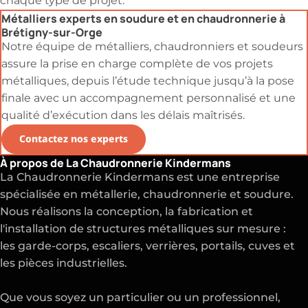
chaque type de projet.
Métalliers experts en soudure et en chaudronnerie à
Brétigny-sur-Orge
Notre équipe de métalliers, chaudronniers et soudeurs
assure la prise en charge complète de vos projets
métalliques, depuis l’étude technique jusqu’à la pose
finale avec un accompagnement personnalisé et une
qualité d’exécution dans les délais maîtrisés.
Contactez nos experts
À propos de La Chaudronnerie Kindermans
La Chaudronnerie Kindermans est une entreprise
spécialisée en métallerie, chaudronnerie et soudure.
Nous réalisons la conception, la fabrication et
l'installation de structures métalliques sur mesure :
les garde-corps, escaliers, verrières, portails, cuves et
les pièces industrielles.
Que vous soyez un particulier ou un professionnel,