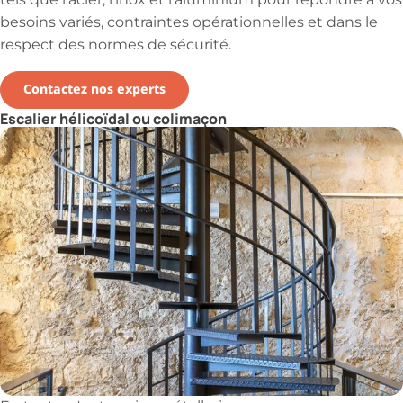
tels que l'acier, l'inox et l'aluminium pour répondre à vos
besoins variés, contraintes opérationnelles et dans le
respect des normes de sécurité.
Contactez nos experts
Escalier hélicoïdal ou colimaçon