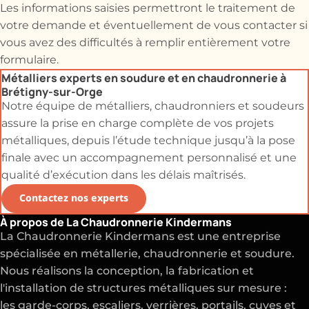
Les informations saisies permettront le traitement de
votre demande et éventuellement de vous contacter si
vous avez des difficultés à remplir entièrement votre
formulaire.
Métalliers experts en soudure et en chaudronnerie à
Brétigny-sur-Orge
Notre équipe de métalliers, chaudronniers et soudeurs
assure la prise en charge complète de vos projets
métalliques, depuis l’étude technique jusqu’à la pose
finale avec un accompagnement personnalisé et une
qualité d’exécution dans les délais maîtrisés.
Contactez nos experts
À propos de La Chaudronnerie Kindermans
La Chaudronnerie Kindermans est une entreprise
spécialisée en métallerie, chaudronnerie et soudure.
Nous réalisons la conception, la fabrication et
l'installation de structures métalliques sur mesure :
les garde-corps, escaliers, verrières, portails, cuves et