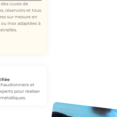
 des cuves de
s, réservoirs et tous
ures sur mesure en
 ou inox adaptées à
trielles.
ifiée
 chaudronniers et
perts pour réaliser
 métalliques.