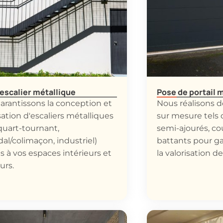
escalier métallique
Pose de portail 
arantissons la conception et
Nous réalisons de
isation d'escaliers métalliques
sur mesure tels q
 quart-tournant,
semi-ajourés, co
dal/colimaçon, industriel)
battants pour gar
 à vos espaces intérieurs et
la valorisation d
urs.