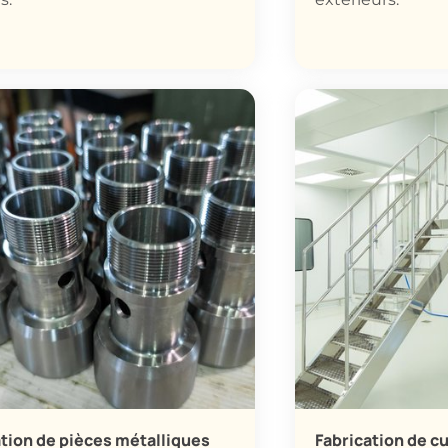
s.
extérieurs.
ation de pièces métalliques
Fabrication de cu