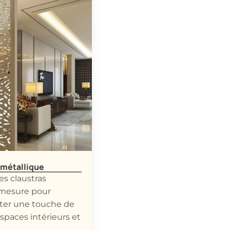
 métallique
es claustras
 mesure pour
rter une touche de
espaces intérieurs et