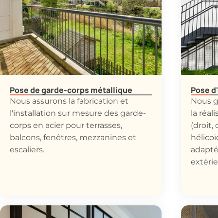
Pose de garde-corps métallique
Pose d'
Nous assurons la fabrication et
Nous g
l'installation sur mesure des garde-
la réal
corps en acier pour terrasses,
(droit,
balcons, fenêtres, mezzanines et
hélicoï
escaliers.
adaptés
extérie