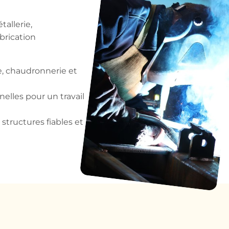
allerie,
brication
e, chaudronnerie et
elles pour un travail
structures fiables et