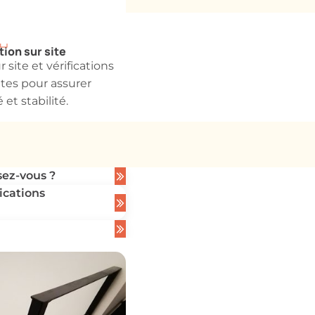
tion sur site
 site et vérifications
tes pour assurer
 et stabilité.
sez-vous ?
ications