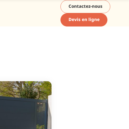
Contactez-nous
Devis en ligne
 pour
des