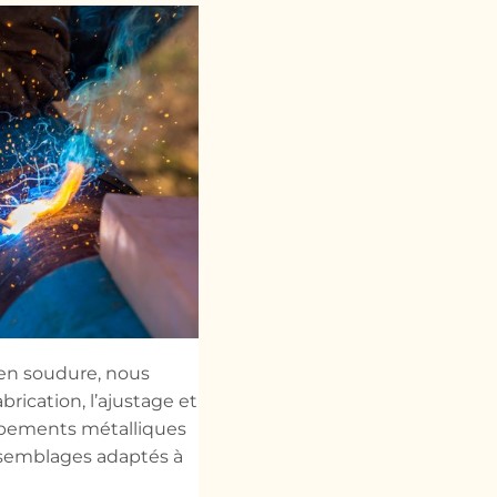
 en soudure, nous
brication, l’ajustage et
uipements métalliques
ssemblages adaptés à