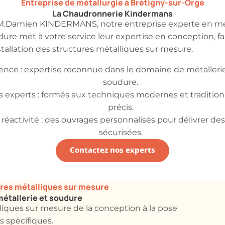
Entreprise de métallurgie à Brétigny-sur-Orge
La Chaudronnerie Kindermans
M.Damien KINDERMANS, notre entreprise experte en mét
ure met à votre service leur expertise en conception, fa
stallation des structures métalliques sur mesure.
ience : expertise reconnue dans le domaine de métalleri
soudure.
s experts : formés aux techniques modernes et traditionn
précis.
activité : des ouvrages personnalisés pour délivrer des 
sécurisées.
Contactez nos experts
tures métalliques sur mesure
métallerie et soudure
iques sur mesure de la conception à la pose
s spécifiques.