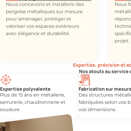
Nous concevons et installons des
Nous f
pergolas métalliques sur mesure
métall
pour aménager, protéger et
répond
valoriser vos espaces extérieurs
techni
avec élégance et durabilité.
spécif
projet.
Expertise, précision et
Nos atouts au service 
Expertise polyvalente
Fabrication sur mesur
Plus de 15 ans en métallerie,
Des structures métall
serrurerie, chaudronnerie et
fabriquées selon vos b
soudure .
vos dimensions.