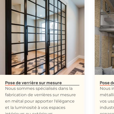
Pose de verrière sur mesure
Pose d
Nous sommes spécialisés dans la
Nous i
fabrication de verrières sur mesure
métall
en métal pour apporter l'élégance
vos us
et la luminosité à vos espaces
industr