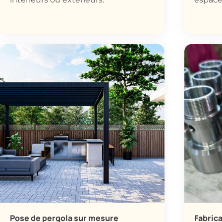
intérieurs ou extérieurs.
espace
Pose de pergola sur mesure
Fabric