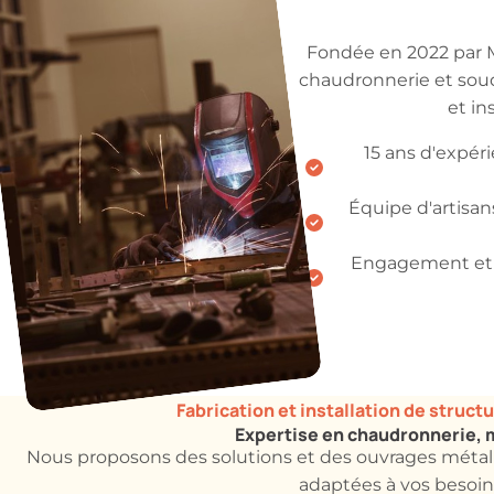
Fondée en 2022 par 
chaudronnerie et soud
et in
15 ans d'expér
Équipe d'artisan
Engagement et ré
Fabrication et installation de struc
Expertise en chaudronnerie, 
Nous proposons des solutions et des ouvrages métall
adaptées à vos besoin