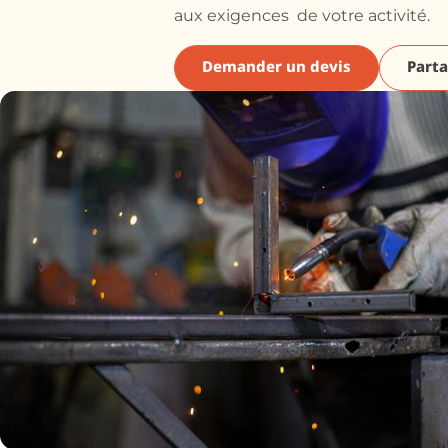
aux exigences de votre activité.
Demander un devis
Parta