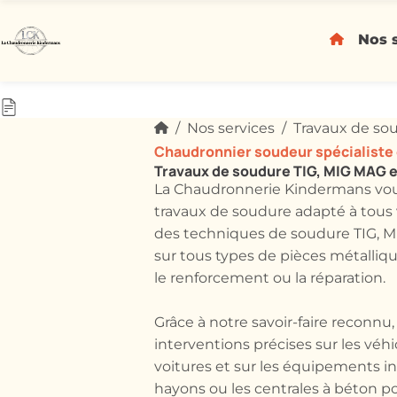
Nos 
Nos services
Travaux de sou
Chaudronnier soudeur spécialiste
Travaux de soudure TIG, MIG MAG et
La Chaudronnerie Kindermans vou
travaux de soudure adapté à tous 
des techniques de soudure TIG, MI
sur tous types de pièces métallique
le renforcement ou la réparation.
Grâce à notre savoir-faire reconnu
interventions précises sur les vé
voitures et sur les équipements ind
hayons ou les centrales à béton p