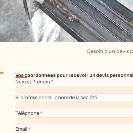
Inox
ables
Robuste pour des structures solides et hygiéniques
Besoin d'un devis p
Vos coordonnées pour recevoir un devis personna
Nom et Prénom
*
Si professionnel, le nom de la société
Téléphone
*
Email
*