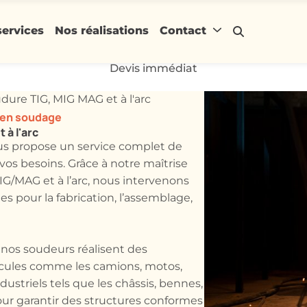
services
Nos réalisations
Contact
Devis immédiat
dure TIG, MIG MAG et à l'arc
 en soudage
 à l'arc
s propose un service complet de
vos besoins. Grâce à notre maîtrise
G/MAG et à l’arc, nous intervenons
s pour la fabrication, l’assemblage,
, nos soudeurs réalisent des
hicules comme les camions, motos,
ustriels tels que les châssis, bennes,
our garantir des structures conformes