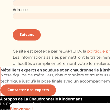
Adresse
Suivant
Ce site est protégé par reCAPTCHA, la
politique p
Les informations saisies permettront le traitem
difficultés à remplir entièrement votre formulaire.
Métalliers experts en soudure et en chaudronnerie à Br
Notre équipe de métalliers, chaudronniers et soudeurs a
technique jusqu’à la pose finale avec un accompagnemen
Contactez nos experts
À propos de La Chaudronnerie Kindermans
La Chaudronnerie Kindermans est une entreprise spéci
Bienvenue !