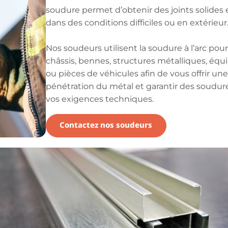
soudure permet d’obtenir des joints solides
dans des conditions difficiles ou en extérieur
Nos soudeurs utilisent la soudure à l’arc pour
châssis, bennes, structures métalliques, équ
ou pièces de véhicules afin de vous offrir un
pénétration du métal et garantir des soudur
vos exigences techniques.
Contactez nos soudeurs
s métalliques sur mesure