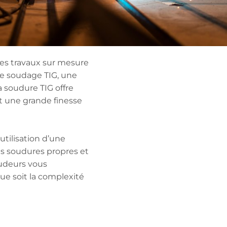
des travaux sur mesure
de soudage TIG, une
 soudure TIG offre
t une grande finesse
’utilisation d’une
es soudures propres et
oudeurs vous
ue soit la complexité