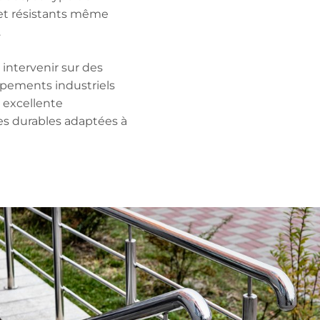
 et résistants même
.
 intervenir sur des
ipements industriels
e excellente
es durables adaptées à