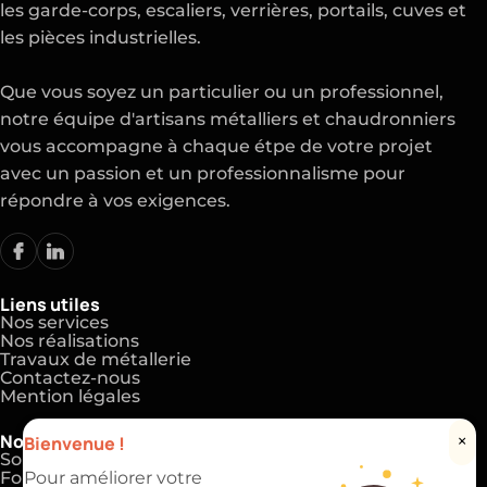
les garde-corps, escaliers, verrières, portails, cuves et
les pièces industrielles.
Que vous soyez un particulier ou un professionnel,
notre équipe d'artisans métalliers et chaudronniers
vous accompagne à chaque étpe de votre projet
avec un passion et un professionnalisme pour
répondre à vos exigences.
Liens utiles
Nos services
Nos réalisations
Travaux de métallerie
Contactez-nous
Mention légales
Nos expertises
Bienvenue !
×
Soudeur et chaudronnier
Formation en métallurgie
Pour améliorer votre