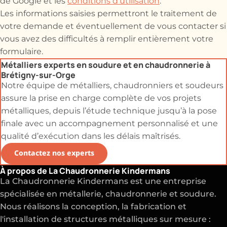
de Google et les
conditions d'utilisation
.
Les informations saisies permettront le traitement de
votre demande et éventuellement de vous contacter si
vous avez des difficultés à remplir entièrement votre
formulaire.
Métalliers experts en soudure et en chaudronnerie à
Brétigny-sur-Orge
Notre équipe de métalliers, chaudronniers et soudeurs
assure la prise en charge complète de vos projets
métalliques, depuis l’étude technique jusqu’à la pose
finale avec un accompagnement personnalisé et une
qualité d’exécution dans les délais maîtrisés.
Contactez nos experts
À propos de La Chaudronnerie Kindermans
La Chaudronnerie Kindermans est une entreprise
spécialisée en métallerie, chaudronnerie et soudure.
Nous réalisons la conception, la fabrication et
l'installation de structures métalliques sur mesure :