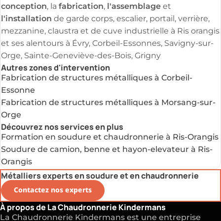
conception
fabrication
l'assemblage
, la
,
et
l'installation
de garde corps, escalier, portail, verrière,
mezzanine, claustra et de cuve industrielle à Ris orangis
et ses alentours à Évry, Corbeil-Essonnes, Savigny-sur-
Orge, Sainte-Geneviève-des-Bois, Grigny
Autres zones d'intervention
Fabrication de structures métalliques à Corbeil-
Essonne
Fabrication de structures métalliques à Morsang-sur-
Orge
Découvrez nos services en plus
Formation en soudure et chaudronnerie à Ris-Orangis
Soudure de camion, benne et hayon-elevateur à Ris-
Orangis
Métalliers experts en soudure et en chaudronnerie
Contactez nos experts
À propos de La Chaudronnerie Kindermans
La Chaudronnerie Kindermans est une entreprise