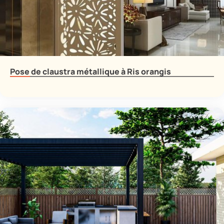
Pose de claustra métallique à Ris orangis