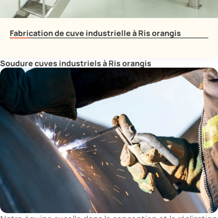
Fabrication de cuve industrielle à Ris orangis
Soudure cuves industriels à Ris orangis