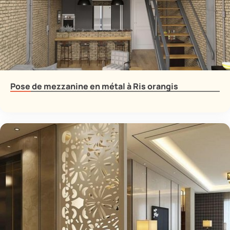
Pose de mezzanine en métal à Ris orangis