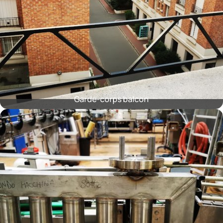
Garde-corps balcon