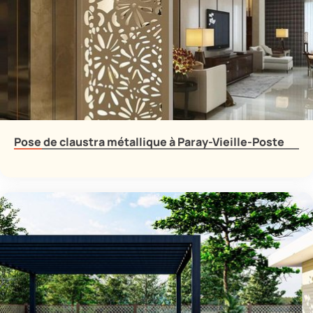
Pose de claustra métallique à Paray-Vieille-Poste