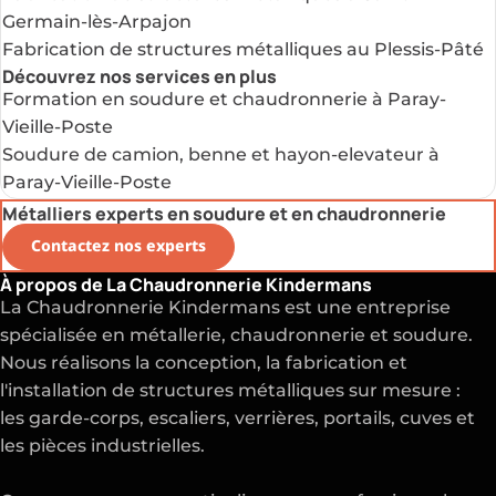
Germain-lès-Arpajon
Fabrication de structures métalliques au Plessis-Pâté
Découvrez nos services en plus
Formation en soudure et chaudronnerie à Paray-
Vieille-Poste
Soudure de camion, benne et hayon-elevateur à
Paray-Vieille-Poste
Métalliers experts en soudure et en chaudronnerie
Contactez nos experts
À propos de La Chaudronnerie Kindermans
La Chaudronnerie Kindermans est une entreprise
spécialisée en métallerie, chaudronnerie et soudure.
Nous réalisons la conception, la fabrication et
l'installation de structures métalliques sur mesure :
les garde-corps, escaliers, verrières, portails, cuves et
les pièces industrielles.