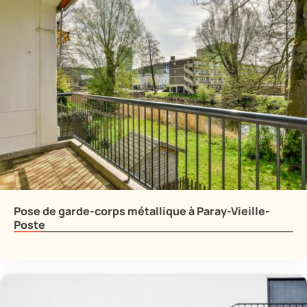
Pose de garde-corps métallique à Paray-Vieille-
Poste