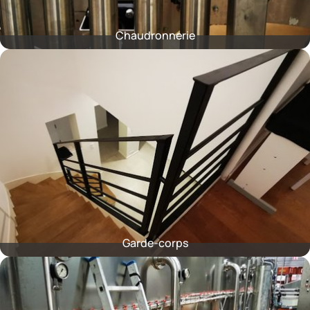
Chaudronnerie
Garde-corps