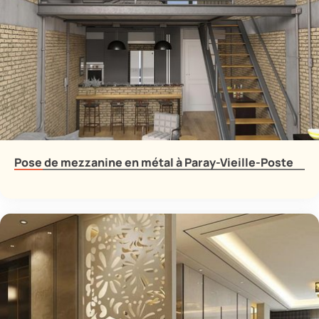
Pose de mezzanine en métal à Paray-Vieille-Poste