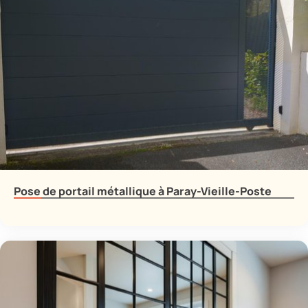
Pose de portail métallique à Paray-Vieille-Poste