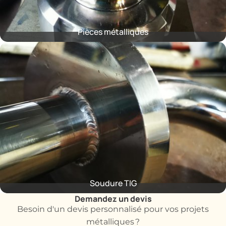
Pièces métalliques
Soudure TIG
Demandez un devis
Besoin d'un devis personnalisé pour vos projets
métalliques ?