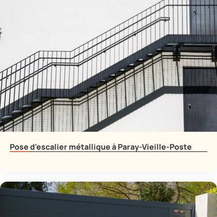
Pose d'escalier métallique à Paray-Vieille-Poste