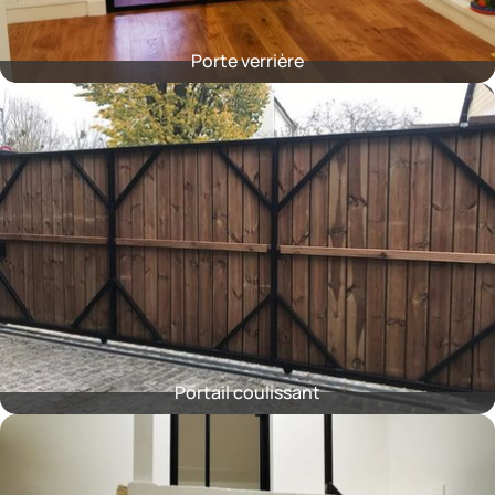
Porte verrière
Portail coulissant