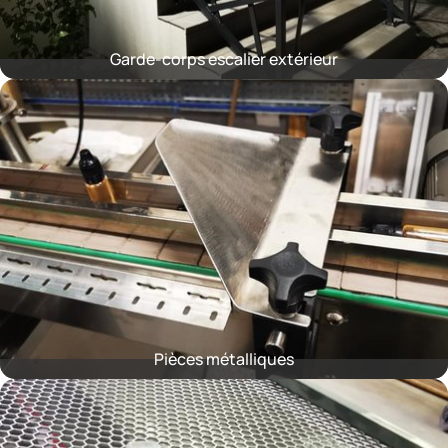
Garde-corps escalier extérieur
Pièces métalliques