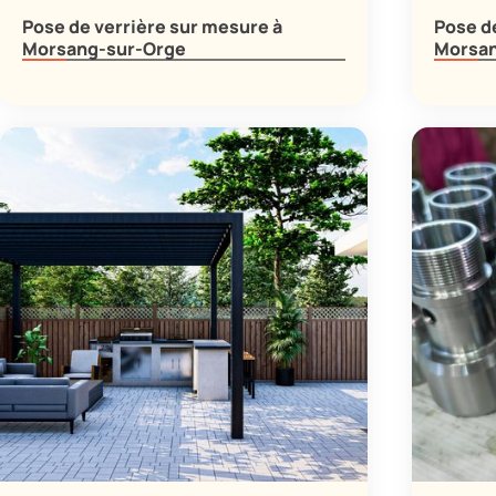
Pose de verrière sur mesure à
Pose d
Morsang-sur-Orge
Morsan