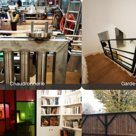
Chaudronnerie
Garde