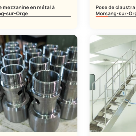
e mezzanine en métal à
Pose de claustra
g-sur-Orge
Morsang-sur-Or