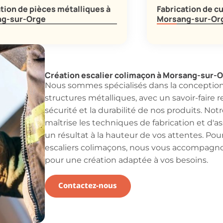
tion de pièces métalliques à
Fabrication de cu
g-sur-Orge
Morsang-sur-Or
Création escalier colimaçon à Morsang-sur-
Nous sommes spécialisés dans la conception e
structures métalliques, avec un savoir-faire r
sécurité et la durabilité de nos produits. Not
maîtrise les techniques de fabrication et d'
un résultat à la hauteur de vos attentes. Pour
escaliers colimaçons, nous vous accompagn
pour une création adaptée à vos besoins.
Contactez-nous