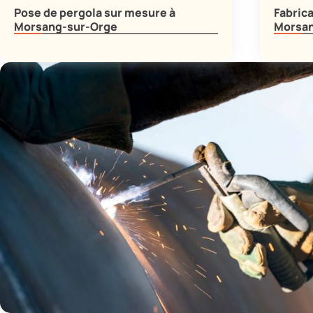
Pose de pergola sur mesure à
Fabrica
Morsang-sur-Orge
Morsan