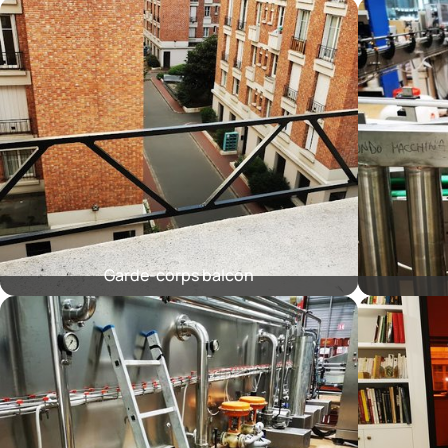
Garde-corps balcon