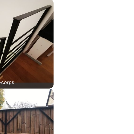
-corps