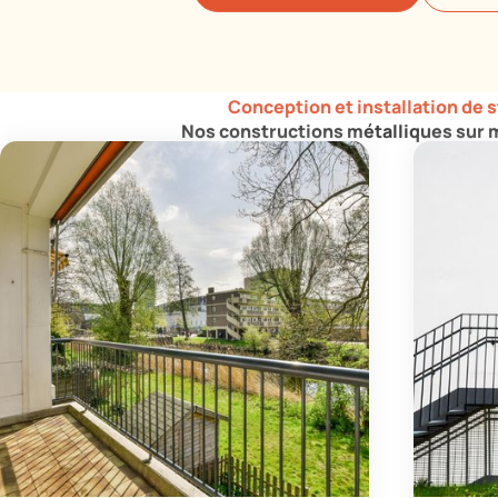
Conception et installation de 
Nos constructions métalliques sur