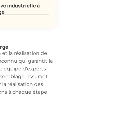
ve industrielle à
ge
Orge
t la réalisation de
econnu qui garantit la
re équipe d'experts
assemblage, assurant
 la réalisation des
ons à chaque étape