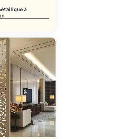
métallique à
ge