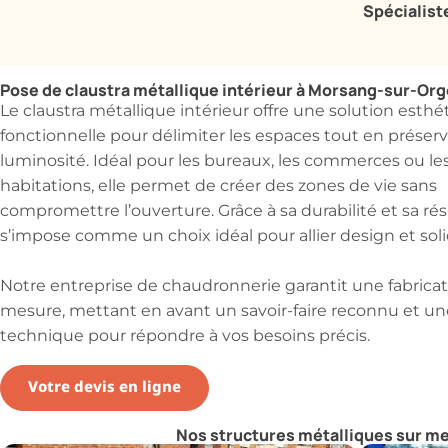
Spécialist
Pose de claustra métallique intérieur à Morsang-sur-Org
Le claustra métallique intérieur offre une solution esthé
fonctionnelle pour délimiter les espaces tout en préserv
luminosité. Idéal pour les bureaux, les commerces ou le
habitations, elle permet de créer des zones de vie sans
compromettre l’ouverture. Grâce à sa durabilité et sa rési
s’impose comme un choix idéal pour allier design et soli
Notre entreprise de chaudronnerie garantit une fabricat
mesure, mettant en avant un savoir-faire reconnu et un
technique pour répondre à vos besoins précis.
Votre devis en ligne
Nos structures métalliques sur m