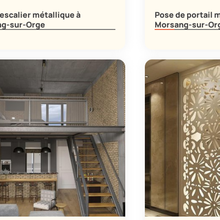
escalier métallique à
Pose de portail 
g-sur-Orge
Morsang-sur-Or