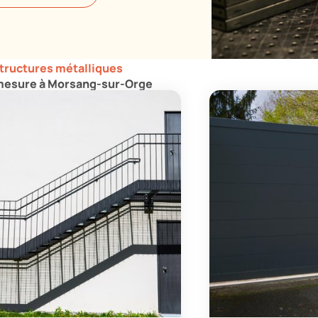
structures métalliques
 mesure à Morsang-sur-Orge