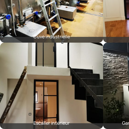
Cuve industrielle
Escalier intérieur
Gar