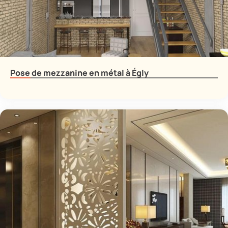
Pose de mezzanine en métal à Égly