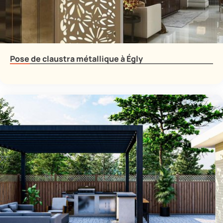
Pose de claustra métallique à Égly