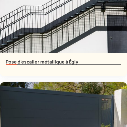
Pose d'escalier métallique à Égly