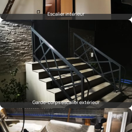
Escalier intérieur
Garde-corps escalier extérieur