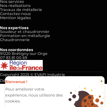
Nos services
Nos réalisations
Travaux de métallerie
Contactez-nous
Mention légales
Nos expertises
Soudeur et chaudronnier
Formation en métallurgie
Chaudronnerie
Nos coordonnées
91220 Brétigny-sur-Orge
07 83 81 00 69
Copyright 2025 ©
EVAPI Industrie
Défiler vers le haut
Bienvenue !
×
Pour améliorer votre
expérience, nous utilisons des
cookies.