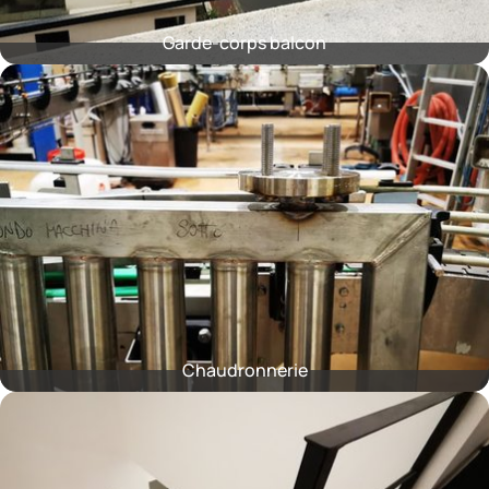
Garde-corps balcon
Chaudronnerie