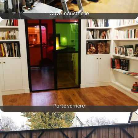
Cuve industrielle
Porte verrière