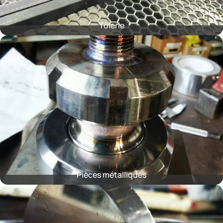
Tôlerie
Pièces métalliques