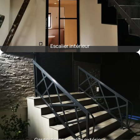
Escalier intérieur
Garde-corps escalier extérieur