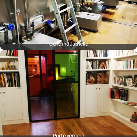
Cuve industrielle
Porte verrière