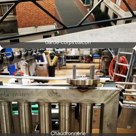
Garde-corps balcon
Chaudronnerie