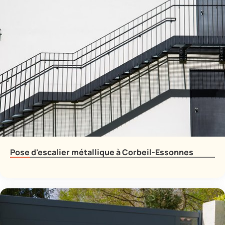
Pose d'escalier métallique à Corbeil-Essonnes