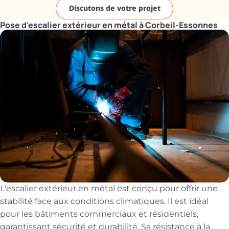
Discutons de votre projet
Pose d'escalier extérieur en métal à Corbeil-Essonnes
L'escalier extérieur en métal est conçu pour offrir une
stabilité face aux conditions climatiques. Il est idéal
pour les bâtiments commerciaux et résidentiels,
garantissant sécurité et durabilité. Sa résistance à la