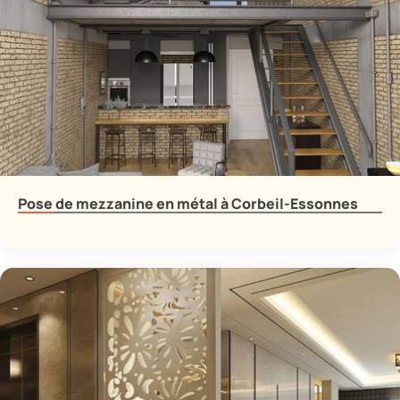
Pose de mezzanine en métal à Corbeil-Essonnes