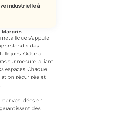
ve industrielle à
y-Mazarin
 métallique s'appuie
approfondie des
alliques. Grâce à
as sur mesure, alliant
vos espaces. Chaque
llation sécurisée et
.
rmer vos idées en
 garantissant des