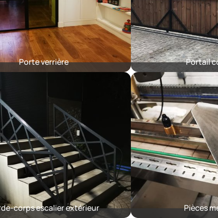
Porte verrière
Portail c
de-corps escalier extérieur
Pièces mé