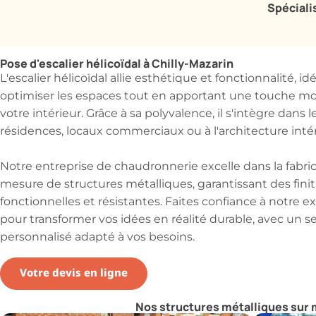
Spéciali
Pose d'escalier hélicoïdal à Chilly-Mazarin
L'escalier hélicoïdal allie esthétique et fonctionnalité, id
optimiser les espaces tout en apportant une touche m
votre intérieur. Grâce à sa polyvalence, il s'intègre dans l
résidences, locaux commerciaux ou à l'architecture intér
Notre entreprise de chaudronnerie excelle dans la fabric
mesure de structures métalliques, garantissant des finit
fonctionnelles et résistantes. Faites confiance à notre e
pour transformer vos idées en réalité durable, avec un s
personnalisé adapté à vos besoins.
Votre devis en ligne
Nos structures métalliques sur 