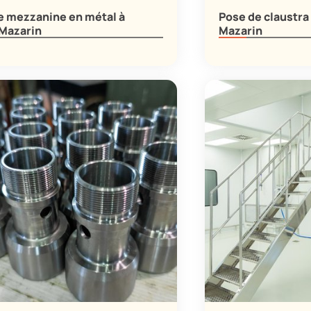
e mezzanine en métal à
Pose de claustra 
-Mazarin
Mazarin