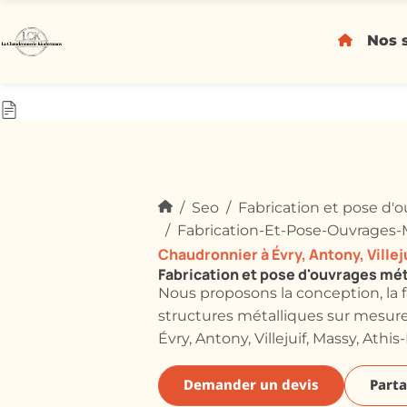
Nos 
Seo
Fabrication et pose d'
Fabrication-Et-Pose-Ouvrages-M
Chaudronnier à Évry, Antony, Ville
Fabrication et pose d'ouvrages mét
Nous proposons la conception, la 
structures métalliques sur mesure 
Évry, Antony, Villejuif, Massy, Athi
Demander un devis
Parta