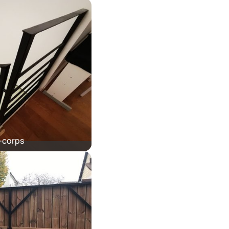
-corps