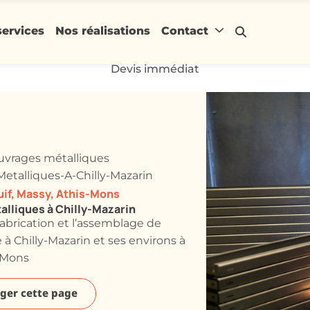
services
Nos réalisations
Contact
Devis immédiat
ouvrages métalliques
etalliques-A-Chilly-Mazarin
juif, Massy, Athis-Mons
alliques à Chilly-Mazarin
fabrication et l’assemblage de
à Chilly-Mazarin et ses environs à
s-Mons
ger cette page