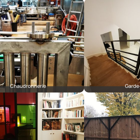
Chaudronnerie
Garde