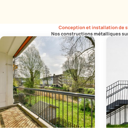
Conception et installation de 
Nos constructions métalliques su