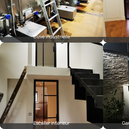
Cuve industrielle
Escalier intérieur
Gar