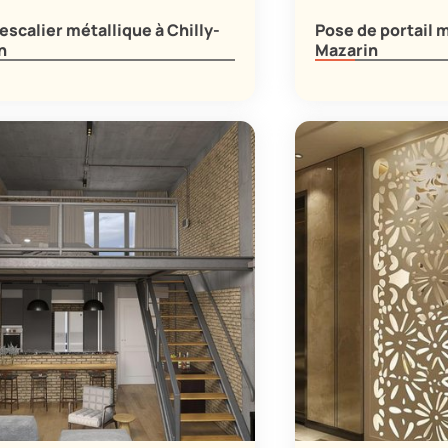
escalier métallique à Chilly-
Pose de portail m
n
Mazarin