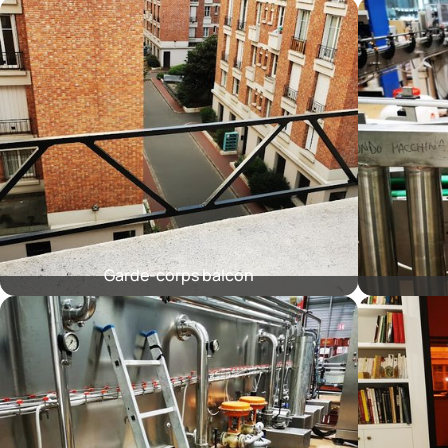
Garde-corps balcon