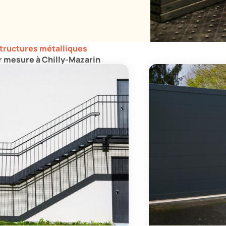
structures métalliques
r mesure à Chilly-Mazarin