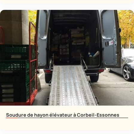
Soudure de hayon élévateur à Corbeil-Essonnes