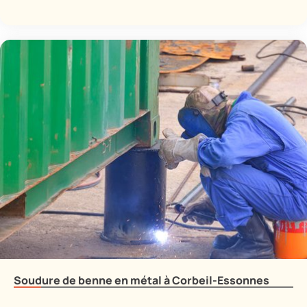
Soudure de benne en métal à Corbeil-Essonnes