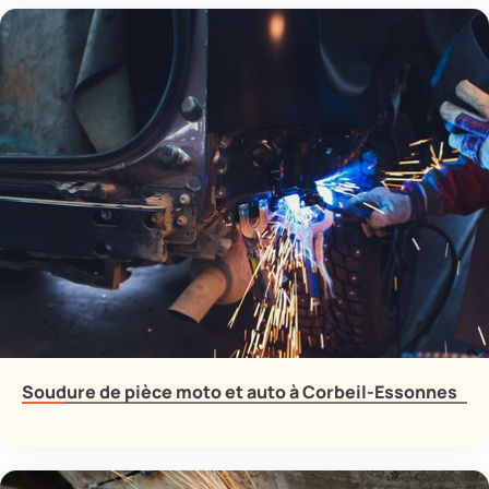
Soudure de pièce moto et auto à Corbeil-Essonnes