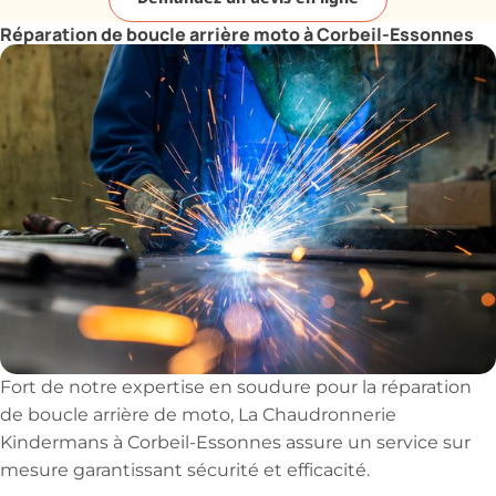
Réparation de boucle arrière moto à Corbeil-Essonnes
Fort de notre expertise en soudure pour la réparation
de boucle arrière de moto, La Chaudronnerie
Kindermans à Corbeil-Essonnes assure un service sur
mesure garantissant sécurité et efficacité.