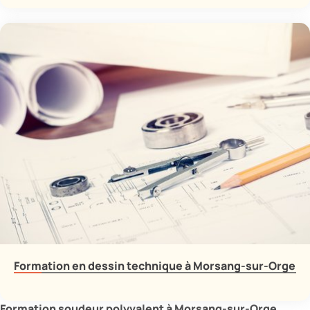
Formation en dessin technique à Morsang-sur-Orge
Formation soudeur polyvalent à Morsang-sur-Orge