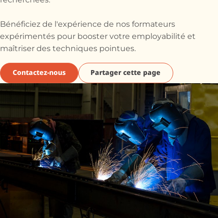
recherchées.
Bénéficiez de l'expérience de nos formateurs
expérimentés pour booster votre employabilité et
maîtriser des techniques pointues.
Contactez-nous
Partager cette page