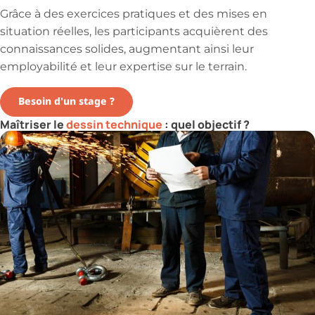
Grâce à des exercices pratiques et des mises en
situation réelles, les participants acquièrent des
connaissances solides, augmentant ainsi leur
employabilité et leur expertise sur le terrain.
Besoin d'un stage ?
Maîtriser le
dessin technique
: quel objectif ?