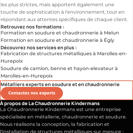
les plus strictes, mais apportent également une
touche de sophistication à l'environnement, tout en
répondant aux attentes spécifiques de chaque client.
Retrouvez nos formations :
Formation en soudure et chaudronnerie à Melun
Formation en soudure et chaudronnerie à Égly
Découvrez nos services en plus :
Fabrication de structures métalliques à Marolles-en-
Hurepoix
Soudure de camion, benne et hayon-elevateur à
Marolles-en-Hurepoix
Métalliers experts en soudure et en chaudronnerie
Contactez nos experts
À propos de La Chaudronnerie Kindermans
La Chaudronnerie Kindermans est une entreprise
spécialisée en métallerie, chaudronnerie et soudure.
Nous réalisons la conception, la fabrication et
l'installation de structures métalliques sur mesure :