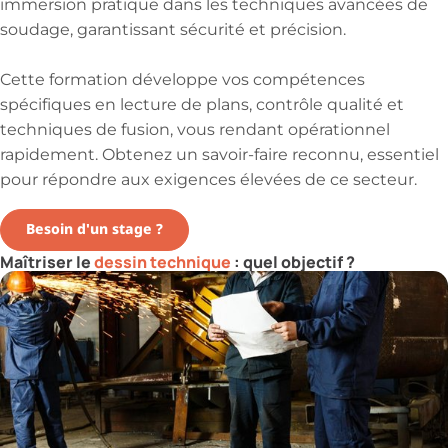
immersion pratique dans les techniques avancées de
soudage, garantissant sécurité et précision.
Cette formation développe vos compétences
spécifiques en lecture de plans, contrôle qualité et
techniques de fusion, vous rendant opérationnel
rapidement. Obtenez un savoir-faire reconnu, essentiel
pour répondre aux exigences élevées de ce secteur.
Besoin d'un stage ?
Maîtriser le
dessin technique
: quel objectif ?