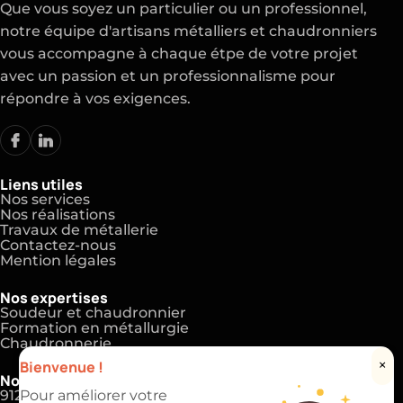
Que vous soyez un particulier ou un professionnel,
notre équipe d'artisans métalliers et chaudronniers
vous accompagne à chaque étpe de votre projet
avec un passion et un professionnalisme pour
répondre à vos exigences.
Liens utiles
Nos services
Nos réalisations
Travaux de métallerie
Contactez-nous
Mention légales
Nos expertises
Soudeur et chaudronnier
Formation en métallurgie
Chaudronnerie
Bienvenue !
×
Nos coordonnées
91220 Brétigny-sur-Orge
Pour améliorer votre