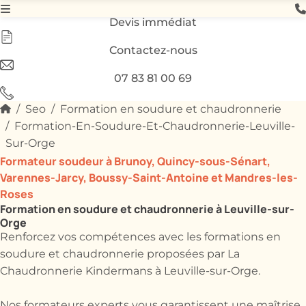
Devis immédiat
Contactez-nous
07 83 81 00 69
Seo
Formation en soudure et chaudronnerie
Formation-En-Soudure-Et-Chaudronnerie-Leuville-
Sur-Orge
Formateur soudeur à Brunoy, Quincy-sous-Sénart,
Varennes-Jarcy, Boussy-Saint-Antoine et Mandres-les-
Roses
Formation en soudure et chaudronnerie à Leuville-sur-
Orge
Renforcez vos compétences avec les formations en
soudure et chaudronnerie proposées par La
Chaudronnerie Kindermans à Leuville-sur-Orge.
Nos formateurs experts vous garantissent une maîtrise