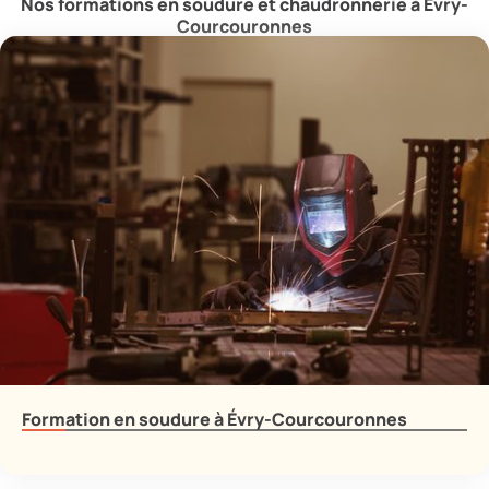
Nos formations en soudure et chaudronnerie à Évry-
Courcouronnes
Formation en soudure à Évry-Courcouronnes