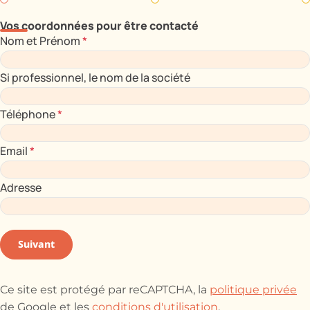
Vos coordonnées pour être contacté
Nom et Prénom
*
Si professionnel, le nom de la société
Téléphone
*
Email
*
Adresse
Suivant
Ce site est protégé par reCAPTCHA, la
politique privée
de Google et les
conditions d'utilisation
.