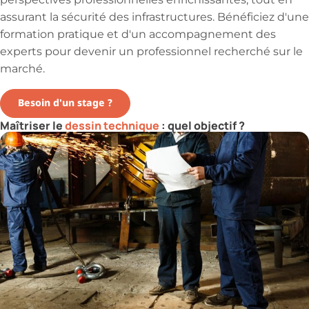
perspectives professionnelles enrichissantes, tout en
assurant la sécurité des infrastructures. Bénéficiez d'une
formation pratique et d'un accompagnement des
experts pour devenir un professionnel recherché sur le
marché.
Besoin d'un stage ?
Maîtriser le
dessin technique
: quel objectif ?