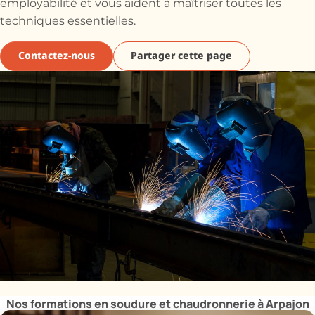
employabilité et vous aident à maîtriser toutes les
techniques essentielles.
Contactez-nous
Partager cette page
Nos formations en soudure et chaudronnerie à Arpajon