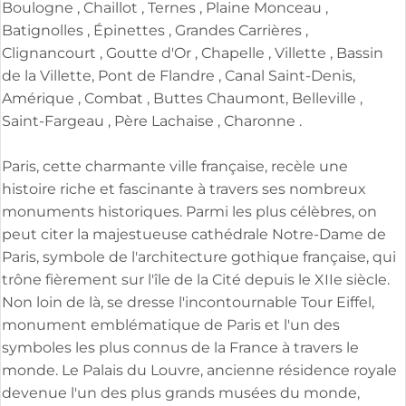
Boulogne , Chaillot , Ternes , Plaine Monceau ,
Batignolles , Épinettes , Grandes Carrières ,
Clignancourt , Goutte d'Or , Chapelle , Villette , Bassin
de la Villette, Pont de Flandre , Canal Saint-Denis,
Amérique , Combat , Buttes Chaumont, Belleville ,
Saint-Fargeau , Père Lachaise , Charonne .
Paris, cette charmante ville française, recèle une
histoire riche et fascinante à travers ses nombreux
monuments historiques. Parmi les plus célèbres, on
peut citer la majestueuse cathédrale Notre-Dame de
Paris, symbole de l'architecture gothique française, qui
trône fièrement sur l'île de la Cité depuis le XIIe siècle.
Non loin de là, se dresse l'incontournable Tour Eiffel,
monument emblématique de Paris et l'un des
symboles les plus connus de la France à travers le
monde. Le Palais du Louvre, ancienne résidence royale
devenue l'un des plus grands musées du monde,