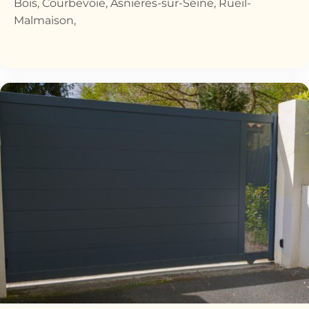
Bois, Courbevoie, Asnières-sur-Seine, Rueil-
Malmaison,