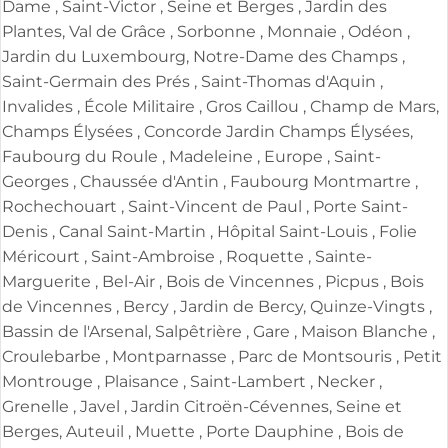
Dame , Saint-Victor , Seine et Berges , Jardin des
Plantes, Val de Grâce , Sorbonne , Monnaie , Odéon ,
Jardin du Luxembourg, Notre-Dame des Champs ,
Saint-Germain des Prés , Saint-Thomas d'Aquin ,
Invalides , École Militaire , Gros Caillou , Champ de Mars,
Champs Élysées , Concorde Jardin Champs Élysées,
Faubourg du Roule , Madeleine , Europe , Saint-
Georges , Chaussée d'Antin , Faubourg Montmartre ,
Rochechouart , Saint-Vincent de Paul , Porte Saint-
Denis , Canal Saint-Martin , Hôpital Saint-Louis , Folie
Méricourt , Saint-Ambroise , Roquette , Sainte-
Marguerite , Bel-Air , Bois de Vincennes , Picpus , Bois
de Vincennes , Bercy , Jardin de Bercy, Quinze-Vingts ,
Bassin de l'Arsenal, Salpêtrière , Gare , Maison Blanche ,
Croulebarbe , Montparnasse , Parc de Montsouris , Petit
Montrouge , Plaisance , Saint-Lambert , Necker ,
Grenelle , Javel , Jardin Citroën-Cévennes, Seine et
Berges, Auteuil , Muette , Porte Dauphine , Bois de