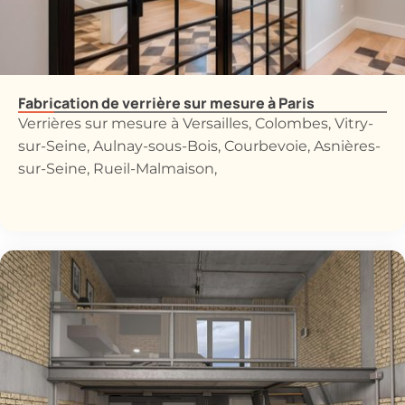
Fabrication de verrière sur mesure à Paris
Verrières sur mesure à Versailles, Colombes, Vitry-
sur-Seine, Aulnay-sous-Bois, Courbevoie, Asnières-
sur-Seine, Rueil-Malmaison,