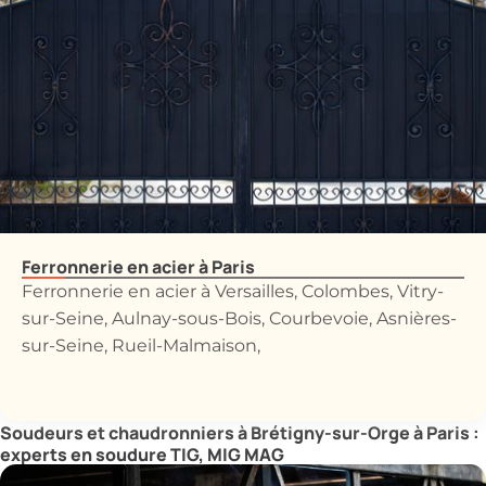
Ferronnerie en acier à Paris
Ferronnerie en acier à Versailles, Colombes, Vitry-
sur-Seine, Aulnay-sous-Bois, Courbevoie, Asnières-
sur-Seine, Rueil-Malmaison,
Soudeurs et chaudronniers à Brétigny-sur-Orge à Paris :
experts en soudure TIG, MIG MAG