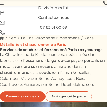
Devis immédiat
Contactez-nous
07 83 81 00 69
Seo
La Chaudronnerie Kindermans
Paris
Métallerie et chaudronnerie à Paris
Services de soudure et ferronnier à Paris : oxycoupage
La Chaudronnerie Kindermans est spécialisée dans la
escaliers
garde-corps
portails en
fabrication d'
, de
, de
métal
,
verrière sur mesure
ainsi que dans la
chaudronnerie
soudure
et la
à Paris à Versailles,
Colombes, Vitry-sur-Seine, Aulnay-sous-Bois,
Courbevoie, Asnières-sur-Seine, Rueil-Malmaison,
Demander un devis
Partager cette page