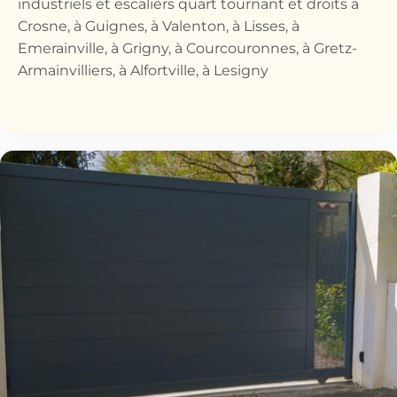
industriels et escaliers quart tournant et droits à
Crosne, à Guignes, à Valenton, à Lisses, à
Emerainville, à Grigny, à Courcouronnes, à Gretz-
Armainvilliers, à Alfortville, à Lesigny