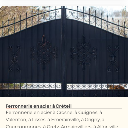
Ferronnerie en acier à Créteil
Ferronnerie en acier à Crosne, à Guignes, à
Valenton, à Lisses, à Emerainville, à Grigny, à
Courcouronnes, à Gretz-Armainvilliers, à Alfortville,