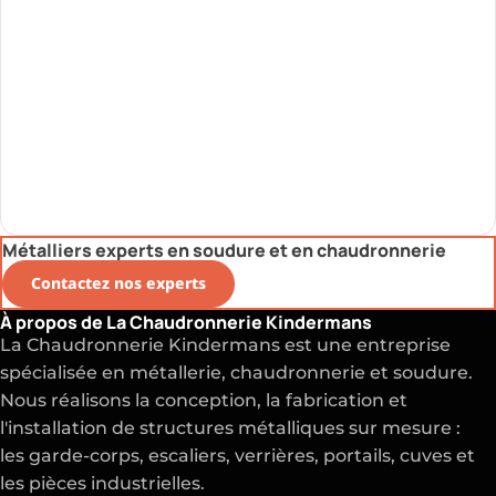
Métalliers experts en soudure et en chaudronnerie
Contactez nos experts
À propos de La Chaudronnerie Kindermans
La Chaudronnerie Kindermans est une entreprise
spécialisée en métallerie, chaudronnerie et soudure.
Nous réalisons la conception, la fabrication et
l'installation de structures métalliques sur mesure :
les garde-corps, escaliers, verrières, portails, cuves et
les pièces industrielles.