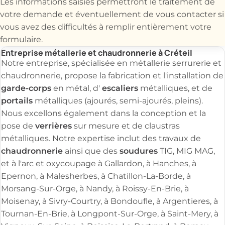
Les informations saisies permettront le traitement de
votre demande et éventuellement de vous contacter si
vous avez des difficultés à remplir entièrement votre
formulaire.
Entreprise métallerie et chaudronnerie à Créteil
Notre entreprise, spécialisée en métallerie serrurerie et
chaudronnerie, propose la fabrication et l'installation de
garde-corps
escaliers
en métal, d'
métalliques, et de
portails
métalliques (ajourés, semi-ajourés, pleins).
Nous excellons également dans la conception et la
verrières
pose de
sur mesure et de claustras
métalliques. Notre expertise inclut des travaux de
chaudronnerie
soudures
ainsi que des
TIG, MIG MAG,
et à l'arc et oxycoupage à Gallardon, à Hanches, à
Epernon, à Malesherbes, à Chatillon-La-Borde, à
Morsang-Sur-Orge, à Nandy, à Roissy-En-Brie, à
Moisenay, à Sivry-Courtry, à Bondoufle, à Argentieres, à
Tournan-En-Brie, à Longpont-Sur-Orge, à Saint-Mery, à