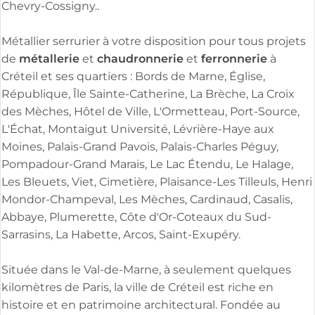
Chevry-Cossigny..
Métallier serrurier à votre disposition pour tous projets
métallerie
chaudronnerie
ferronnerie
de
et
et
à
Créteil et ses quartiers : Bords de Marne, Église,
République, Île Sainte-Catherine, La Brèche, La Croix
des Mèches, Hôtel de Ville, L'Ormetteau, Port-Source,
L'Échat, Montaigut Université, Lévrière-Haye aux
Moines, Palais-Grand Pavois, Palais-Charles Péguy,
Pompadour-Grand Marais, Le Lac Étendu, Le Halage,
Les Bleuets, Viet, Cimetière, Plaisance-Les Tilleuls, Henri
Mondor-Champeval, Les Mèches, Cardinaud, Casalis,
Abbaye, Plumerette, Côte d'Or-Coteaux du Sud-
Sarrasins, La Habette, Arcos, Saint-Exupéry.
Située dans le Val-de-Marne, à seulement quelques
kilomètres de Paris, la ville de Créteil est riche en
histoire et en patrimoine architectural. Fondée au