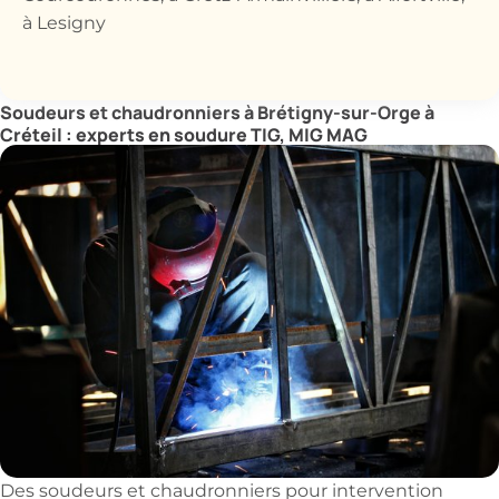
à Lesigny
Soudeurs et chaudronniers à Brétigny-sur-Orge à
Créteil : experts en soudure TIG, MIG MAG
Des soudeurs et chaudronniers pour intervention