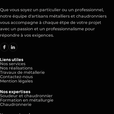
Que vous soyez un particulier ou un professionnel,
notre équipe d'artisans métalliers et chaudronniers
vous accompagne à chaque étpe de votre projet
avec un passion et un professionnalisme pour
répondre à vos exigences.
Liens utiles
Nos services
Nos réalisations
Travaux de métallerie
Contactez-nous
Mention légales
Nos expertises
Soudeur et chaudronnier
Formation en métallurgie
Chaudronnerie