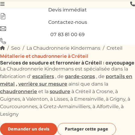
Devis immédiat
Contactez-nous
07 83 81 00 69
Seo
La Chaudronnerie Kindermans
Creteil
Métallerie et chaudronnerie à Créteil
Services de soudure et ferronnier à Créteil : oxycoupage
La Chaudronnerie Kindermans est spécialisée dans la
escaliers
garde-corps
portails en
fabrication d'
, de
, de
métal
,
verrière sur mesure
ainsi que dans la
chaudronnerie
soudure
et la
à Créteil à Crosne, à
Guignes, à Valenton, à Lisses, à Emerainville, à Grigny, à
Courcouronnes, à Gretz-Armainvilliers, à Alfortville, à
Lesigny
Demander un devis
Partager cette page