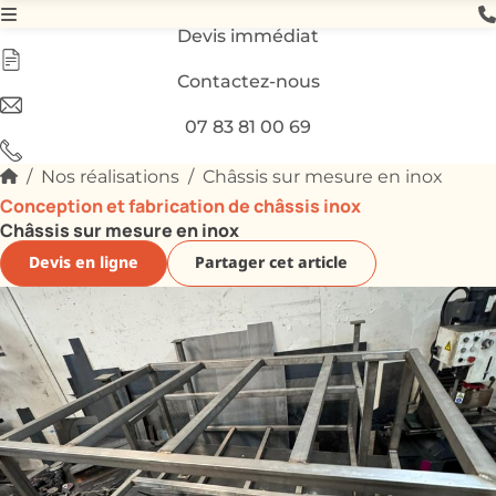
Devis immédiat
Contactez-nous
07 83 81 00 69
Nos réalisations
Châssis sur mesure en inox
Conception et fabrication de châssis inox
Châssis sur mesure en inox
Devis en ligne
Partager cet article