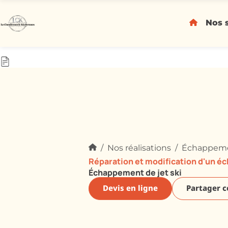
Nos 
Nos réalisations
Échappemen
Réparation et modification d'un é
Échappement de jet ski
Devis en ligne
Partager ce