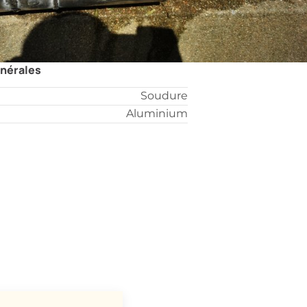
énérales
Soudure
Aluminium