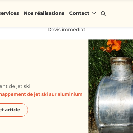
services
Nos réalisations
Contact
Devis immédiat
t de jet ski
chappement de jet ski sur aluminium
t article