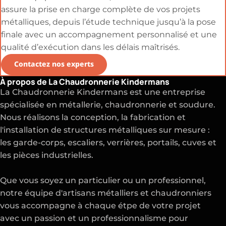
assure la prise en charge complète de vos projets
métalliques, depuis l’étude technique jusqu’à la pose
finale avec un accompagnement personnalisé et une
qualité d’exécution dans les délais maîtrisés.
Contactez nos experts
À propos de La Chaudronnerie Kindermans
La Chaudronnerie Kindermans est une entreprise
spécialisée en métallerie, chaudronnerie et soudure.
Nous réalisons la conception, la fabrication et
l'installation de structures métalliques sur mesure :
les garde-corps, escaliers, verrières, portails, cuves et
les pièces industrielles.
Que vous soyez un particulier ou un professionnel,
notre équipe d'artisans métalliers et chaudronniers
vous accompagne à chaque étpe de votre projet
avec un passion et un professionnalisme pour