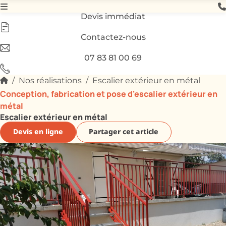
Devis immédiat
Contactez-nous
07 83 81 00 69
Nos réalisations
Escalier extérieur en métal
Conception, fabrication et pose d'escalier extérieur en
métal
Escalier extérieur en métal
Devis en ligne
Partager cet article